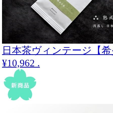
日本茶ヴィンテージ【希少古
¥10,962
.