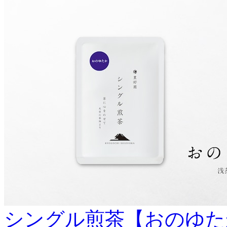
シングル煎茶【おのゆたか