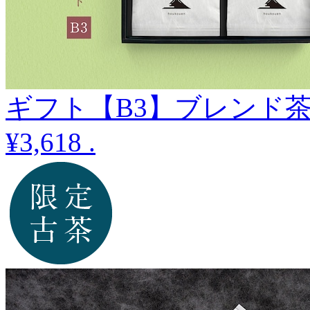
ギフト【B3】ブレンド
¥3,618
.