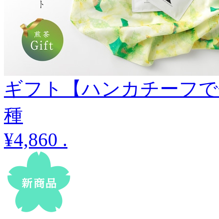
ギフト【ハンカチーフで包
種
¥4,860
.