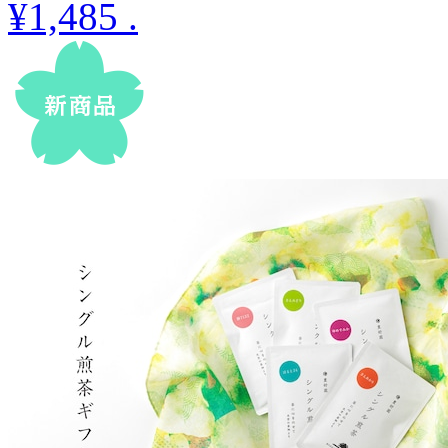
¥1,485
.