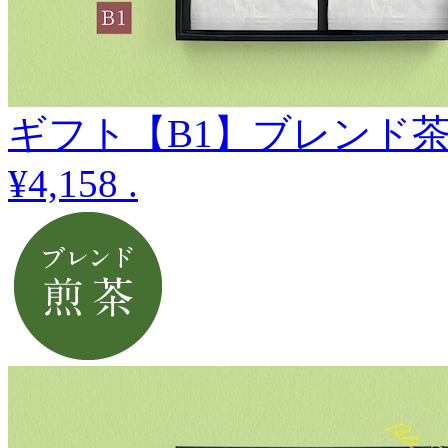
ギフト【B1】ブレンド
¥4,158
.