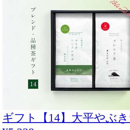
ギフト【14】大平やぶ