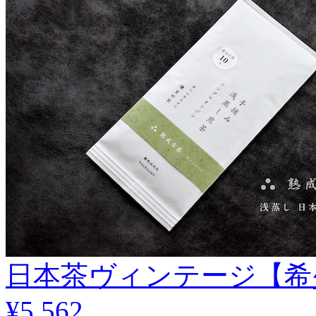
日本茶ヴィンテージ【希少古
¥5,562
.