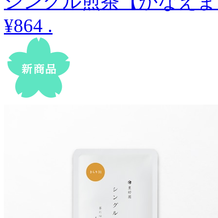
シングル煎茶【かなえまる
¥864
.