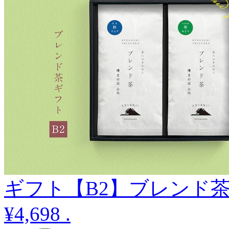
ギフト【B2】ブレンド
¥4,698
.