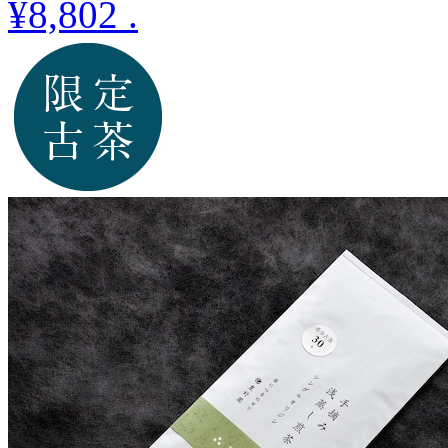
¥8,802
.