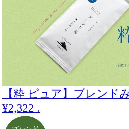
【粋 ピュア】ブレンドみ
¥2,322
.