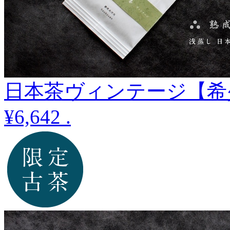
日本茶ヴィンテージ【希少古
¥6,642
.