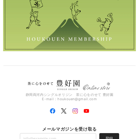
静岡両河内シングルオリジン 茶に心をのせて 豊好園
E-mail：
houkouen@gmail.com
メールマガジンを受け取る
登録