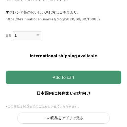
▼ブレンド茶のおいしい淹れ方はコチラより。
https://tea.houkouen.market/blog/2020/09/30/160852
数量
International shipping available
Add to cart
日本国内にお住まいの方向け
※この商品は20点までのご注文とさせていただきます。
この商品をアプリで見る