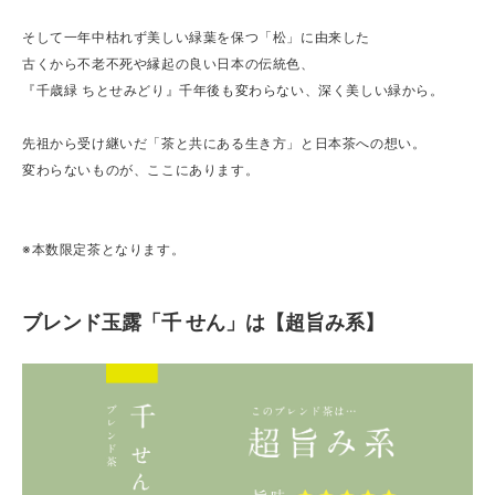
そして一年中枯れず美しい緑葉を保つ「松」に由来した
古くから不老不死や縁起の良い日本の伝統色、
『千歳緑 ちとせみどり』千年後も変わらない、深く美しい緑から。
先祖から受け継いだ「茶と共にある生き方」と日本茶への想い。
変わらないものが、ここにあります。
※本数限定茶となります。
ブレンド玉露「千 せん」は【超旨み系】