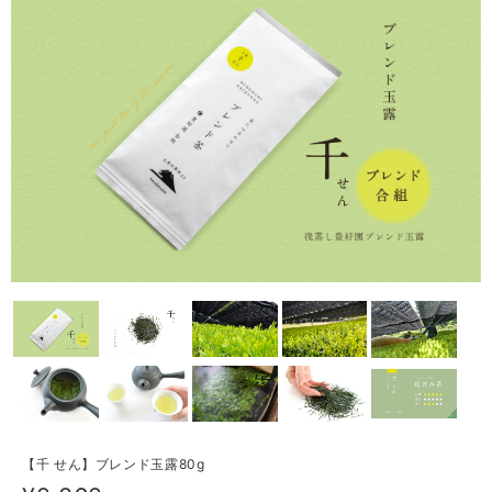
【千 せん】ブレンド玉露80g