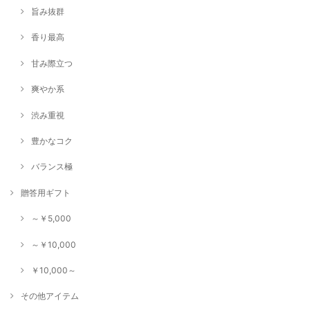
旨み抜群
香り最高
甘み際立つ
爽やか系
渋み重視
豊かなコク
バランス極
贈答用ギフト
～￥5,000
～￥10,000
￥10,000～
その他アイテム