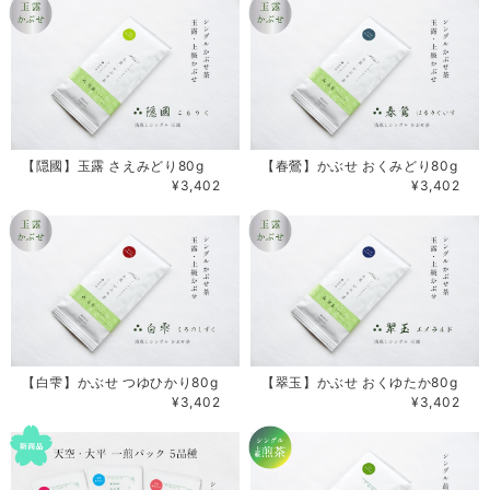
【隠國】玉露 さえみどり80g
【春鶯】かぶせ おくみどり80g
¥3,402
¥3,402
【白雫】かぶせ つゆひかり80g
【翠玉】かぶせ おくゆたか80g
¥3,402
¥3,402