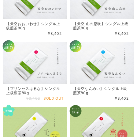
【天空おおいわせ】シングル上
【天空 山の息吹】シングル上級
級煎茶80g
煎茶80g
¥3,402
¥3,402
【プリンセスはるな】シングル
【天空なんめい】シングル上級
上級煎茶80g
煎茶80g
¥3,402
SOLD OUT
¥3,402