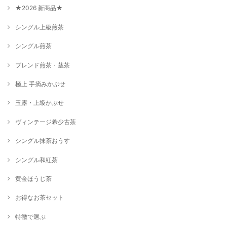
★2026 新商品★
シングル上級煎茶
シングル煎茶
ブレンド煎茶・茎茶
極上 手摘みかぶせ
玉露・上級かぶせ
ヴィンテージ希少古茶
シングル抹茶おうす
シングル和紅茶
黄金ほうじ茶
お得なお茶セット
特徴で選ぶ