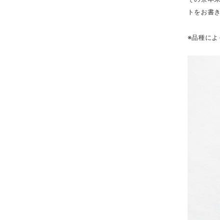
トをお書
※品種に