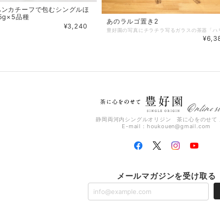
ハンカチーフで包むシングルほ
5g×5品種
あのラルゴ置き2
¥3,240
¥6,3
静岡両河内シングルオリジン 茶に心をのせて 
E-mail：
houkouen@gmail.com
メールマガジンを受け取る