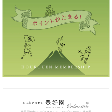
静岡両河内シングルオリジン 茶に心をのせて 豊好園