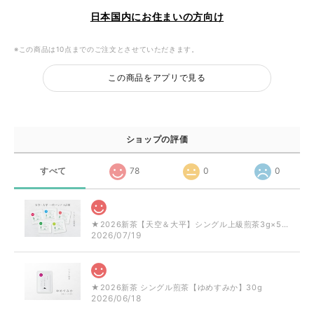
日本国内にお住まいの方向け
※この商品は10点までのご注文とさせていただきます。
この商品をアプリで見る
ショップの評価
すべて
78
0
0
★2026新茶【天空＆大平】シングル上級煎茶3g×5品種
2026/07/19
★2026新茶 シングル煎茶【ゆめすみか】30g
2026/06/18