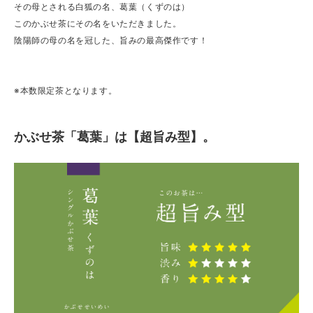
その母とされる白狐の名、葛葉（くずのは）
このかぶせ茶にその名をいただきました。
陰陽師の母の名を冠した、旨みの最高傑作です！
※本数限定茶となります。
かぶせ茶「葛葉」は【超旨み型】。