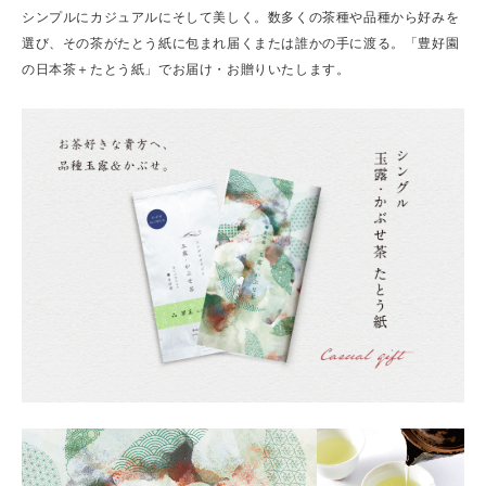
シンプルにカジュアルにそして美しく。数多くの茶種や品種から好みを
選び、その茶がたとう紙に包まれ届くまたは誰かの手に渡る。「豊好園
の日本茶＋たとう紙」でお届け・お贈りいたします。