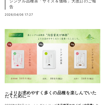
シングル品種茶「サイズ＆価格」大改訂のご報
告
2026/04/06 17:27
～よりお求めやすく多くの品種を楽しんでいた
だくために～