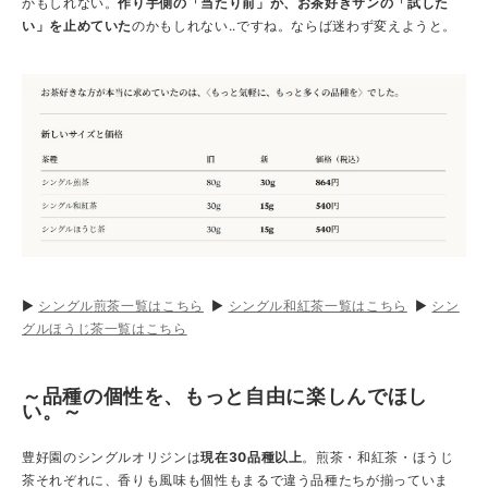
かもしれない。
作り手側の「当たり前」が、お茶好きサンの「試した
い」を止めていた
のかもしれない..ですね。ならば迷わず変えようと。
▶
シングル煎茶一覧はこちら
▶
シングル和紅茶一覧はこちら
▶
シン
グルほうじ茶一覧はこちら
～品種の個性を、もっと自由に楽しんでほし
い。～
豊好園のシングルオリジンは
現在30品種以上
。煎茶・和紅茶・ほうじ
茶それぞれに、香りも風味も個性もまるで違う品種たちが揃っていま