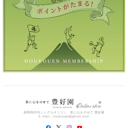
静岡両河内シングルオリジン 茶に心をのせて 豊好園
E-mail：
houkouen@gmail.com