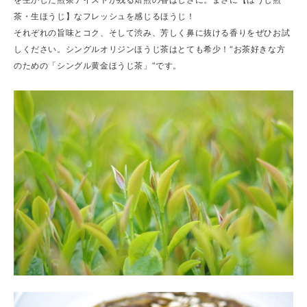
茶・生ほうじ】なフレッシュを感じるほうじ！
それぞれの旨味とコク、そして渋み、芳しく鼻に抜ける香りをぜひお試
しください。シングルオリジンほうじ茶はとても希少！“お茶好きな方
のための「シングル黄金ほうじ茶」”です。