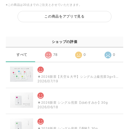
※この商品は20点までのご注文とさせていただきます。
この商品をアプリで見る
ショップの評価
すべて
78
0
0
★2026新茶【天空＆大平】シングル上級煎茶3g×5品種
2026/07/19
★2026新茶 シングル煎茶【ゆめすみか】30g
2026/06/18
★2026新茶 シングル煎茶【香駿】30g