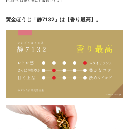
仕上がりは贈り物にも最適ですよ！
黄金ほうじ「静7132」は【香り最高】。