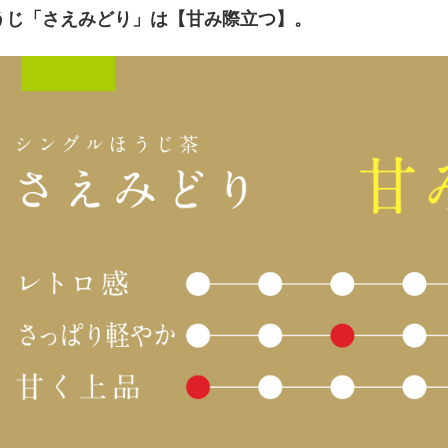
うじ「さえみどり」は【甘み際立つ】。