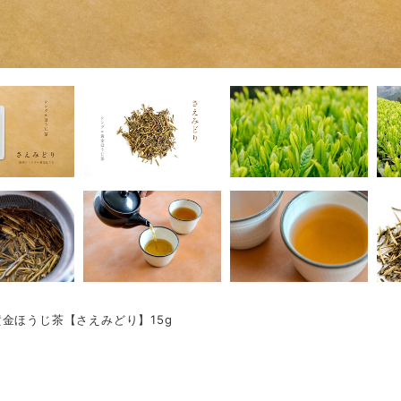
金ほうじ茶【さえみどり】15g