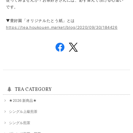
です。
▼豊好園「オリジナルたとう紙」とは
https://tea.houkouen.market/blog/2020/09/30/184426
TEA CATEGORY
★2026 新商品★
シングル上級煎茶
シングル煎茶