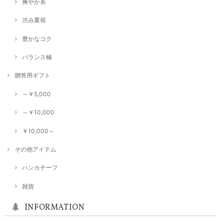
爽やか系
渋み重視
豊かなコク
バランス極
贈答用ギフト
～￥5,000
～￥10,000
￥10,000～
その他アイテム
ハンカチーフ
雑貨
INFORMATION