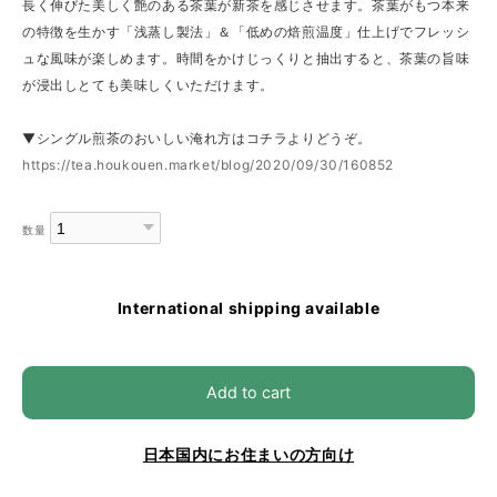
長く伸びた美しく艶のある茶葉が新茶を感じさせます。茶葉がもつ本来
の特徴を生かす「浅蒸し製法」＆「低めの焙煎温度」仕上げでフレッシ
ュな風味が楽しめます。時間をかけじっくりと抽出すると、茶葉の旨味
が浸出しとても美味しくいただけます。
▼シングル煎茶のおいしい淹れ方はコチラよりどうぞ。
https://tea.houkouen.market/blog/2020/09/30/160852
数量
International shipping available
Add to cart
日本国内にお住まいの方向け