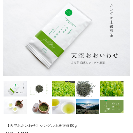
【天空おおいわせ】シングル上級煎茶80g