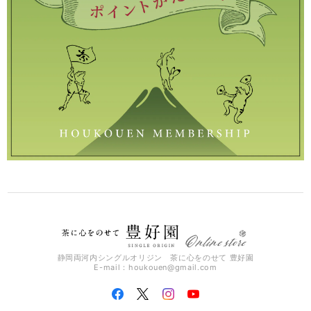
静岡両河内シングルオリジン 茶に心をのせて 豊好園
E-mail：
houkouen@gmail.com