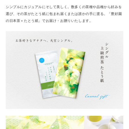
シンプルにカジュアルにそして美しく。数多くの茶種や品種から好みを
選び、その茶がたとう紙に包まれ届くまたは誰かの手に渡る。「豊好園
の日本茶＋たとう紙」でお届け・お贈りいたします。