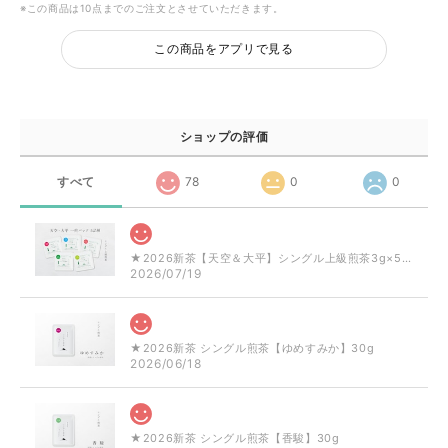
※この商品は10点までのご注文とさせていただきます。
この商品をアプリで見る
ショップの評価
すべて
78
0
0
★2026新茶【天空＆大平】シングル上級煎茶3g×5品種
2026/07/19
★2026新茶 シングル煎茶【ゆめすみか】30g
2026/06/18
★2026新茶 シングル煎茶【香駿】30g